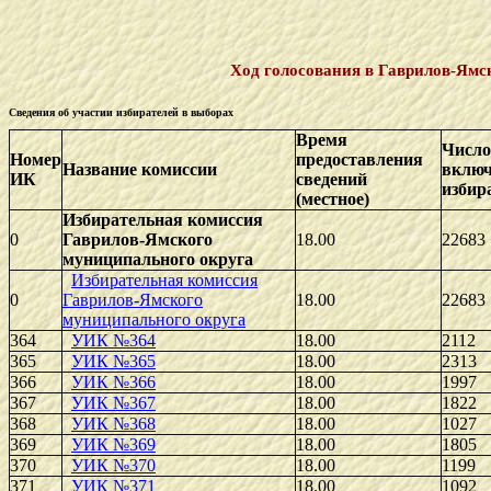
Ход голосования
в Гаврилов-Ямс
Сведения об участии избирателей в выборах
Время
Число
Номер
предоставления
Название комиссии
включ
ИК
сведений
избир
(местное)
Избирательная комиссия
0
Гаврилов-Ямского
18.00
22683
муниципального округа
Избирательная комиссия
0
Гаврилов-Ямского
18.00
22683
муниципального округа
364
УИК №364
18.00
2112
365
УИК №365
18.00
2313
366
УИК №366
18.00
1997
367
УИК №367
18.00
1822
368
УИК №368
18.00
1027
369
УИК №369
18.00
1805
370
УИК №370
18.00
1199
371
УИК №371
18.00
1092