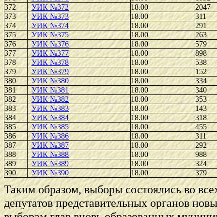
372
УИК №372
18.00
2047
373
УИК №373
18.00
311
374
УИК №374
18.00
291
375
УИК №375
18.00
263
376
УИК №376
18.00
579
377
УИК №377
18.00
898
378
УИК №378
18.00
538
379
УИК №379
18.00
152
380
УИК №380
18.00
334
381
УИК №381
18.00
340
382
УИК №382
18.00
353
383
УИК №383
18.00
143
384
УИК №384
18.00
318
385
УИК №385
18.00
455
386
УИК №386
18.00
311
387
УИК №387
18.00
292
388
УИК №388
18.00
988
389
УИК №389
18.00
324
390
УИК №390
18.00
379
Таким образом, выборы состоялись во все
депутатов представительных органов новы
выборам глав вновь образованных муници