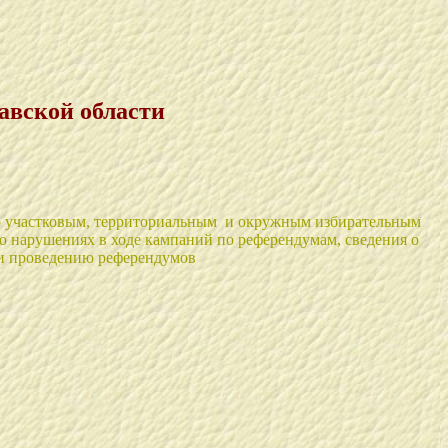
авской области
 по участковым, территориальным и окружным избирательным
 о нарушениях в ходе кампаний по референдумам, сведения о
 и проведению референдумов