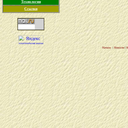
Технологии
Ссылки
Начало
|
Новости
|
Н