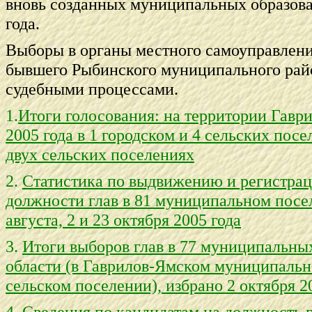
вновь созданных муниципальных образова
года.
Выборы в органы местного самоуправлен
бывшего Рыбинского муниципального райо
судебными процессами.
1.
Итоги голосования: на территории Гавр
2005 года в 1 городском и 4 сельских пос
двух сельских поселениях
2.
Статистика по выдвижению и регистрац
должности глав в 81 муниципальном посел
августа, 2 и 23 октября 2005 года
3.
Итоги выборов глав в 77 муниципальны
области (в Гаврилов-Ямском муниципальн
сельском поселении), избрано 2 октября 20
4.
Сведения по кандидатам на должность г