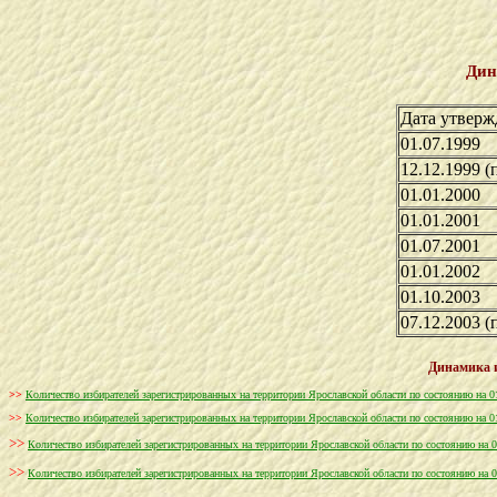
Дин
Дата утвер
01.07.1999
12.12.1999 (
01.01.2000
01.01.2001
01.07.2001
01.01.2002
01.10.2003
07.12.2003
(
Динамика и
>>
Количество избирателей зарегистрированных на территории Ярославской области по состоянию на 0
>>
Количество избирателей зарегистрированных на территории Ярославской области по состоянию на 0
>>
Количество избирателей зарегистрированных на территории Ярославской области по состоянию на 0
>>
Количество избирателей зарегистрированных на территории Ярославской области по состоянию на 0