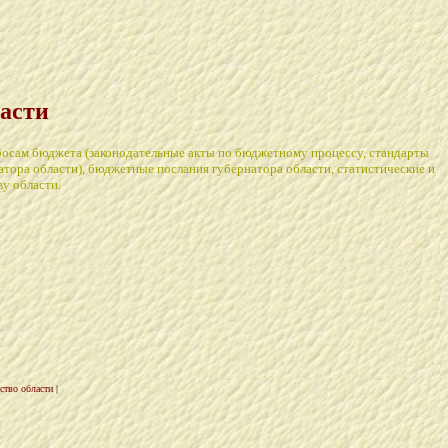
асти
просам бюджета (законодательные акты по бюджетному процессу, стандарты
атора области), бюджетные послания губернатора области, статистические и
у области.
тво области
|